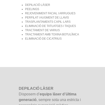
DEPILACIÓ LÀSER
PEELINGS
REJOVENIMENT FACIAL I ARRUGUES
PERFILAT I AUGMENT DE LLAVIS
TRASPLANTAMENTS CAPIL·LARS
ELIMINACIÓ DE TATUATGES I TAQUES
TRACTAMENT DE VARIUS
TRACTAMENT AMB TOXINA BOTULÍNICA
ELIMINACIÓ DE CICATRIUS
DEPILACIÓ LÀSER
Disposem d’
equips làser d’última
generació
, sempre sota una estricta i