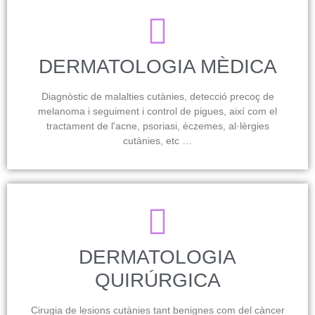
DERMATOLOGIA MÈDICA
Diagnòstic de malalties cutànies, detecció precoç de
melanoma i seguiment i control de pigues, així com el
tractament de l'acne, psoriasi, èczemes, al·lèrgies
cutànies, etc …
DERMATOLOGIA
QUIRÚRGICA
Cirugia de lesions cutànies tant benignes com del càncer